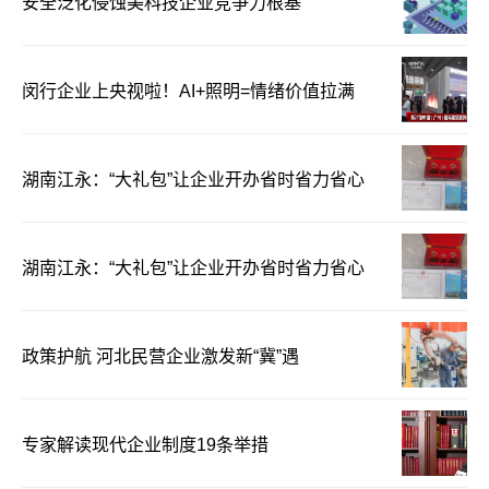
安全泛化侵蚀美科技企业竞争力根基
闵行企业上央视啦！AI+照明=情绪价值拉满
湖南江永：“大礼包”让企业开办省时省力省心
湖南江永：“大礼包”让企业开办省时省力省心
政策护航 河北民营企业激发新“冀”遇
专家解读现代企业制度19条举措