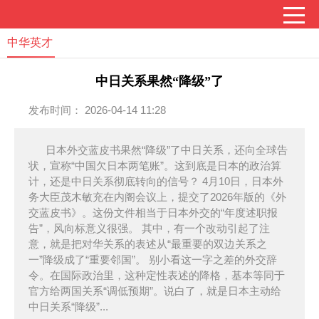
中华英才
中日关系果然“降级”了
发布时间： 2026-04-14 11:28
日本外交蓝皮书果然“降级”了中日关系，还向全球告
状，宣称“中国欠日本两笔账”。这到底是日本的政治算
计，还是中日关系彻底转向的信号？ 4月10日，日本外
务大臣茂木敏充在内阁会议上，提交了2026年版的《外
交蓝皮书》。这份文件相当于日本外交的“年度述职报
告”，风向标意义很强。 其中，有一个改动引起了注
意，就是把对华关系的表述从“最重要的双边关系之
一”降级成了“重要邻国”。 别小看这一字之差的外交辞
令。在国际政治里，这种定性表述的降格，基本等同于
官方给两国关系“调低预期”。说白了，就是日本主动给
中日关系“降级”...