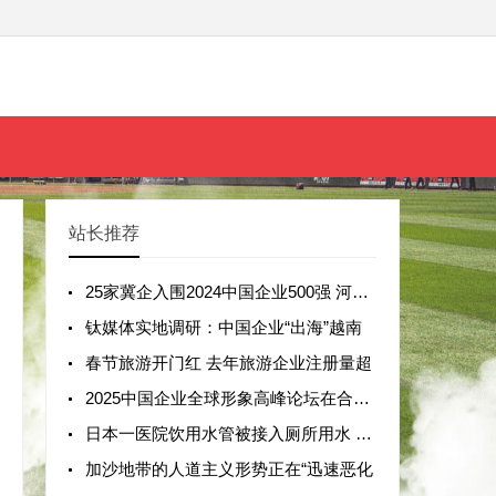
站长推荐
25家冀企入围2024中国企业500强 河北企业“
钛媒体实地调研：中国企业“出海”越南
春节旅游开门红 去年旅游企业注册量超
2025中国企业全球形象高峰论坛在合肥举办
日本一医院饮用水管被接入厕所用水 已持
加沙地带的人道主义形势正在“迅速恶化