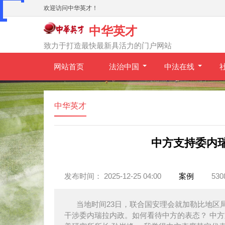
欢迎访问中华英才！
中华英才
致力于打造最快最新具活力的门户网站
网站首页
法治中国
中法在线
中华英才
中方支持委内
发布时间： 2025-12-25 04:00
案例
53
当地时间23日，联合国安理会就加勒比地区
干涉委内瑞拉内政。如何看待中方的表态？ 中