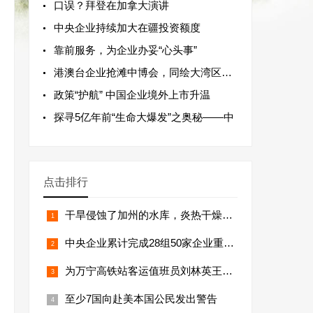
口误？拜登在加拿大演讲
中央企业持续加大在疆投资额度
靠前服务，为企业办妥“心头事”
港澳台企业抢滩中博会，同绘大湾区发展
政策“护航” 中国企业境外上市升温
探寻5亿年前“生命大爆发”之奥秘——中
点击排行
干旱侵蚀了加州的水库，炎热干燥的夏季
中央企业累计完成28组50家企业重组整合
为万宁高铁站客运值班员刘林英王开全点
至少7国向赴美本国公民发出警告