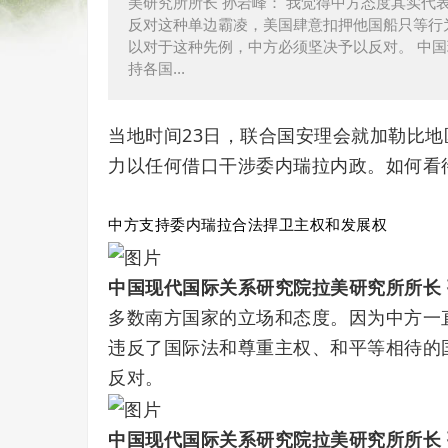
美研究所所长 孙岩峰： 我觉得中方态度其实
反对这种单边霸凌，美国肆意扣押他国船只等行
以对于这种先例，中方必须坚决予以反对。 中国
持各国...
当地时间23日，联合国安理会就加勒比
力以任何借口干涉委内瑞拉内政。如何看
中方支持委内瑞拉合法捍卫主权和发展权
中国现代国际关系研究院拉美研究所所长
多数南方国家的立场和态度。因为中方一
违反了国际法和尊重主权、和平等相待的
反对。
中国现代国际关系研究院拉美研究所所长