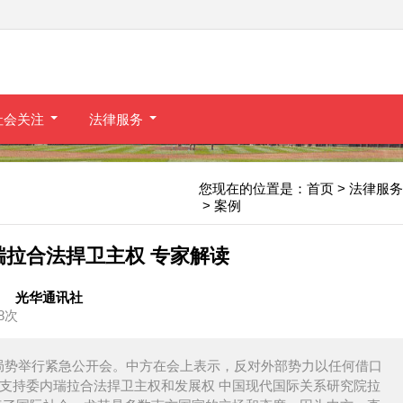
社会关注
法律服务
您现在的位置是：
首页
> 法律服务
> 案例
瑞拉合法捍卫主权 专家解读
光华通讯社
08次
局势举行紧急公开会。中方在会上表示，反对外部势力以任何借口
方支持委内瑞拉合法捍卫主权和发展权 中国现代国际关系研究院拉