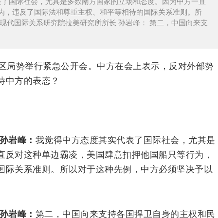
代表了国际社会，尤其是多数南方国家的立场和态度。因为中方一直
为，违反了国际法和尊重主权、和平等相待的国际关系准则。所
现代国际关系研究院拉美研究所所长 孙岩峰： 第二，中国向来支
地区局势举行紧急公开会。中方在会上表示，反对外部势
待中方的表态？
 孙岩峰：
我觉得中方态度其实代表了国际社会，尤其是
直反对这种单边霸凌，美国肆意扣押他国船只等行为，
国际关系准则。所以对于这种先例，中方必须坚决予以
 孙岩峰：
第二，中国向来支持各国捍卫自身的主权和民