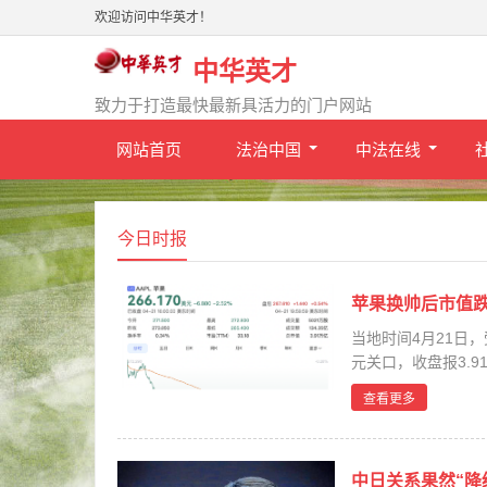
欢迎访问中华英才！
中华英才
致力于打造最快最新具活力的门户网站
网站首页
法治中国
中法在线
今日时报
苹果换帅后市值
当地时间4月21日
元关口，收盘报3.
但资本...
查看更多
中日关系果然“降