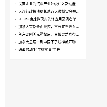
民营企业为汽车产业升级注入新动能
大连行政执法局长遭77天微博实名举报被
2023年度虚拟现实先锋应用案例名单公布
加拿大首都全面失控，市长宣布进入紧急
普京硬刚美元霸权后，白俄突然宣布将用
加拿大总理一到中国下了舷梯就开聊？中
珠海启动“民生微实事”工程