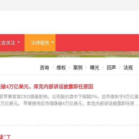
社会关注
法律服务
咨询
维权
案例
曝光
回声
法规
跌破4万亿美元，库克内部讲话披露卸任原因
，受苹果官宣CEO换届影响，公司股价盘中下探超2%，总市值失守4万亿美
91万亿美元。 苹果换帅后市值跌破4万亿美元，库克内部讲话披露卸任原因
级”了