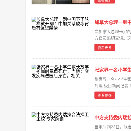
查看更多
加拿大总理一到
当加拿大总理卡尼
方官员热切交谈。这
月...
查看更多
张家界一名小学
张家界一名小学生
处理 极目新闻记者
岗时...
查看更多
中方支持委内瑞拉
当地时间23日，联