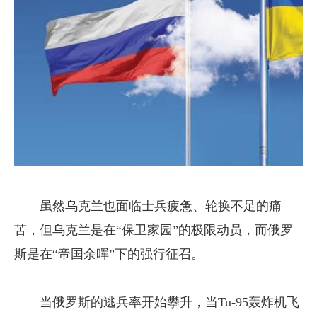
虽然乌克兰也面临士兵疲惫、轮换不足的痛
苦，但乌克兰是在“保卫家园”的极限动员，而俄罗
斯是在“帝国余晖”下的强行征召。
当俄罗斯的逃兵率开始攀升，当Tu-95轰炸机飞