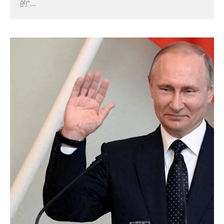
的“...