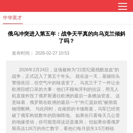
中华英才
俄乌冲突进入第五年：战争天平真的向乌克兰倾斜
了吗？
发布时间： 2026-02-27 10:53
2026年2月24日，这场被称为“21世纪最残酷放血”的
战争，正式迈入了第五个年头。 就在这一天，基辅街头
警报依旧，但空气中的味道变了。 乌克兰干了一件让全
欧洲目瞪口呆的大事：他们不顾匈牙利的抗议，用无人
机直接炸毁了俄罗斯通往欧洲的最后一条燃油管道。 这
意味着，俄罗斯在欧洲的最后一个“外汇提款机”被彻底
物理断网。 与此同时，在南部的卡缅斯基，乌军已经突
破了俄军构筑数年的防御阵地。 如果你只看每天几公里
的地缘变动，你可能觉得这还是僵局； 但如果你看俄罗
斯高达126万的伤亡数字，看他们每月损失3.5万精锐