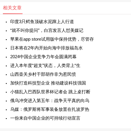
相关文章
印度3只鳄鱼顶破水泥蹿上人行道
“就不叫你提问”，白宫发言人怼美媒记
苹果在app store试用版中保持优势，尽管存
日本将在2年内开始向海中排放福岛水
2024中国企业竞争力年会圆满闭幕
进入本年度“超支”状态，人类背上“生
山西壶关乡村干部胡作非为惹民愤
加快打造科技型企业 推动建设科技强国
小猫乱入巴西队世界杯记者会 跳上桌打断
俄乌冲突进入第五年：战争天平真的向乌
乌媒：俄罗斯将军事装备放置在扎波罗热
一份来自中国企业的可持续行动宣言