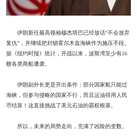
伊朗新任最高领袖穆杰塔巴已经放话“不会放弃
复仇”，并继续把封锁霍尔木兹海峡作为施压手段。
据《纽约时报》统计，开战以来，波斯湾至少有16
艘各类商船遭袭。
伊朗副外长更是开出条件：部分国家船只能过
海峡，但参与侵略的国家不行，而且运油得用人民
币结算！这直接挑战了美元石油的霸权根基。
所以，未来的局势走向，充满了凶险的变数。