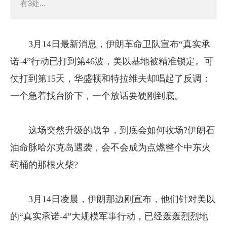
有3处...
3月14日最新消息，伊朗革命卫队宣布“真实承
诺-4”行动已打到第46波，美以基地被精准锁定。可
仗打到第15天，华盛顿和特拉维夫却唱起了反调：
一个急着找台阶下，一个放话要硬刚到底。
这场突然升级的战争，到底会如何收场?伊朗石
油命脉哈尔克岛遇袭，会不会成为点燃整个中东火
药桶的那根火柴?
3月14日凌晨，伊朗那边刚宣布，他们针对美以
的“真实承诺-4”大规模军事行动，已经轰轰烈烈地