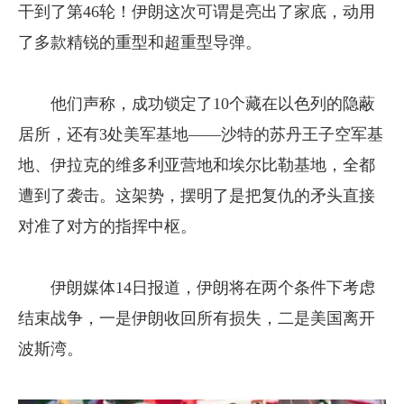
干到了第46轮！伊朗这次可谓是亮出了家底，动用
了多款精锐的重型和超重型导弹。
他们声称，成功锁定了10个藏在以色列的隐蔽
居所，还有3处美军基地——沙特的苏丹王子空军基
地、伊拉克的维多利亚营地和埃尔比勒基地，全都
遭到了袭击。这架势，摆明了是把复仇的矛头直接
对准了对方的指挥中枢。
伊朗媒体14日报道，伊朗将在两个条件下考虑
结束战争，一是伊朗收回所有损失，二是美国离开
波斯湾。