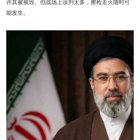
许其被摧毁。但战场上误判太多，擦枪走火随时可
能发生。