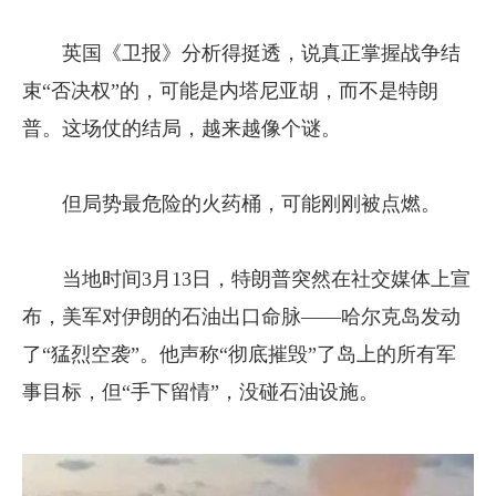
英国《卫报》分析得挺透，说真正掌握战争结
束“否决权”的，可能是内塔尼亚胡，而不是特朗
普。这场仗的结局，越来越像个谜。
但局势最危险的火药桶，可能刚刚被点燃。
当地时间3月13日，特朗普突然在社交媒体上宣
布，美军对伊朗的石油出口命脉——哈尔克岛发动
了“猛烈空袭”。他声称“彻底摧毁”了岛上的所有军
事目标，但“手下留情”，没碰石油设施。