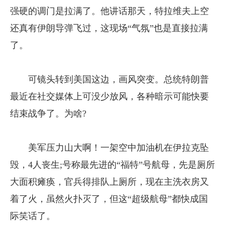
强硬的调门是拉满了。他讲话那天，特拉维夫上空
还真有伊朗导弹飞过，这现场“气氛”也是直接拉满
了。
可镜头转到美国这边，画风突变。总统特朗普
最近在社交媒体上可没少放风，各种暗示可能快要
结束战争了。为啥?
美军压力山大啊！一架空中加油机在伊拉克坠
毁，4人丧生;号称最先进的“福特”号航母，先是厕所
大面积瘫痪，官兵得排队上厕所，现在主洗衣房又
着了火，虽然火扑灭了，但这“超级航母”都快成国
际笑话了。