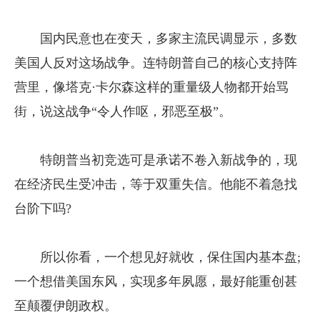
国内民意也在变天，多家主流民调显示，多数
美国人反对这场战争。连特朗普自己的核心支持阵
营里，像塔克·卡尔森这样的重量级人物都开始骂
街，说这战争“令人作呕，邪恶至极”。
特朗普当初竞选可是承诺不卷入新战争的，现
在经济民生受冲击，等于双重失信。他能不着急找
台阶下吗?
所以你看，一个想见好就收，保住国内基本盘;
一个想借美国东风，实现多年夙愿，最好能重创甚
至颠覆伊朗政权。