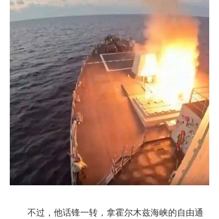
不过，他话锋一转，拿霍尔木兹海峡的自由通