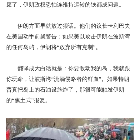
废了，伊朗政权恐怕连维持运转的钱都成问题。
伊朗方面早就放过狠话。他们的议长卡利巴夫
在美国动手前就警告：如果美以攻击伊朗在波斯湾
的任何岛屿，伊朗将“放弃所有克制”。
翻译成大白话就是：你要敢动我的岛，我就跟
你玩命，让波斯湾“流淌侵略者的鲜血”。如果特朗
普真把岛上的石油设施炸了，那很可能触发伊朗
的“焦土式”报复。