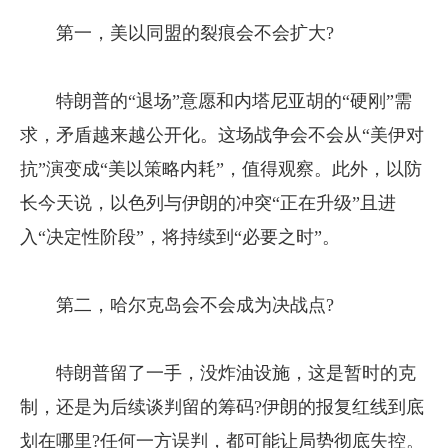
第一，美以同盟的裂痕会不会扩大?
特朗普的“退场”意愿和内塔尼亚胡的“硬刚”需
求，矛盾越来越公开化。这场战争会不会从“美伊对
抗”演变成“美以策略内耗”，值得观察。此外，以防
长今天说，以色列与伊朗的冲突“正在升级”且进
入“决定性阶段”，将持续到“必要之时”。
第二，哈尔克岛会不会成为决战点?
特朗普留了一手，没炸油设施，这是暂时的克
制，还是为后续谈判留的筹码?伊朗的报复红线到底
划在哪里?任何一方误判，都可能让局势彻底失控。