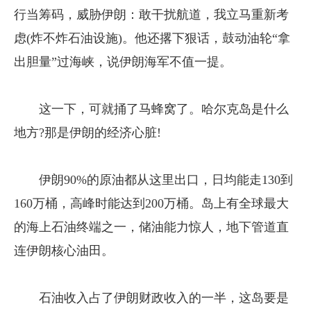
行当筹码，威胁伊朗：敢干扰航道，我立马重新考
虑(炸不炸石油设施)。他还撂下狠话，鼓动油轮“拿
出胆量”过海峡，说伊朗海军不值一提。
这一下，可就捅了马蜂窝了。哈尔克岛是什么
地方?那是伊朗的经济心脏!
伊朗90%的原油都从这里出口，日均能走130到
160万桶，高峰时能达到200万桶。岛上有全球最大
的海上石油终端之一，储油能力惊人，地下管道直
连伊朗核心油田。
石油收入占了伊朗财政收入的一半，这岛要是