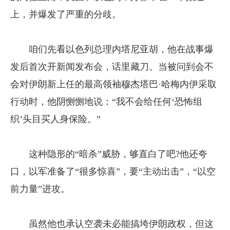
上，并爆发了严重的分歧。
咱们先看以色列总理内塔尼亚胡，他在战事爆
发后首次开新闻发布会，话里藏刀。当被问到会不
会对伊朗新上任的最高领袖穆杰塔巴·哈梅内伊采取
行动时，他阴恻恻地说：“我不会给任何‘恐怖组
织’头目买人身保险。”
这种隐形的“暗杀”威胁，够直白了吧?他还夸
口，以军准备了“很多惊喜”，要“主动出击”，“以空
前力量”进攻。
虽然他也承认空袭未必能搞垮伊朗政权，但这