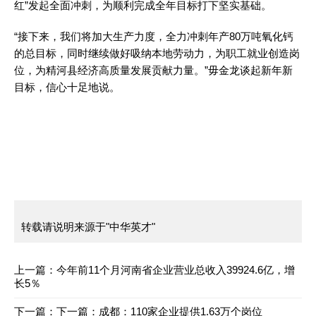
红”发起全面冲刺，为顺利完成全年目标打下坚实基础。
“接下来，我们将加大生产力度，全力冲刺年产80万吨氧化钙
的总目标，同时继续做好吸纳本地劳动力，为职工就业创造岗
位，为精河县经济高质量发展贡献力量。”毋金龙谈起新年新
目标，信心十足地说。
转载请说明来源于"中华英才"
上一篇：
今年前11个月河南省企业营业总收入39924.6亿，增
长5％
下一篇：
下一篇：
成都：110家企业提供1.63万个岗位