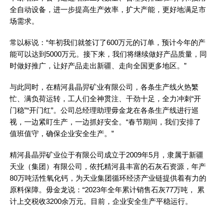
全自动设备，进一步提高生产效率，扩大产能，更好地满足市
场需求。
常以标说：“年初我们就签订了600万元的订单，预计今年的产
能可以达到5000万元。接下来，我们将继续做好产品质量，同
时做好推广，让好产品走出新疆、走向全国更多地区。”
与此同时，在精河县晶羿矿业有限公司，各条生产线火热繁
忙、满负荷运转，工人们全神贯注、干劲十足，全力冲刺“开
门稳”“开门红”。公司总经理助理毋金龙在各条生产线进行巡
视，一边紧盯生产，一边抓好安全。“春节期间，我们安排了
值班值守，确保企业安全生产。”
精河县晶羿矿业位于有限公司成立于2009年5月，隶属于新疆
天业（集团）有限公司，依托精河县丰富的石灰石资源，年产
80万吨活性氧化钙，为天业集团循环经济产业链提供着有力的
原料保障。毋金龙说：“2023年全年累计销售石灰77万吨， 累
计上交税收3200余万元。目前，企业安全生产平稳运行。