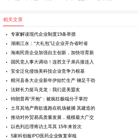
相关文章
专家解读现代企业制度19条举措
湖南江永：“大礼包”让企业开办省时省
海南民营企业加强自主创新，加快培育新
国民党人事大调动！连胜文子弟兵接连入
安全泛化侵蚀美科技企业竞争力根基
精河县各大企业新年伊始忙生产 铆足干劲
法财长力挺马克龙：我们是美盟友
特朗普再“开炮”：被疯狂极端分子掌控
土耳其地产商欲逃跑在机场被捕 其建造的
推动对外贸易高质量发展，规模最大广交
以色列总理将访土耳其 15年来首次
5家科创板IPO医药企业恢复审核