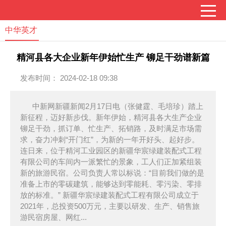
中华英才
精河县各大企业新年伊始忙生产 铆足干劲谱新篇
发布时间： 2024-02-18 09:38
中新网新疆新闻2月17日电（张健霆、毛培珍）踏上
新征程，迈好新步伐。新年伊始，精河县各大生产企业
铆足干劲，抓订单、忙生产、拓销路，及时满足市场需
求，奋力冲刺“开门红”，为新的一年开好头、起好步。
连日来，位于精河工业园区的新疆华宸绿建装配式工程
有限公司的车间内一派繁忙的景象，工人们正加紧组装
新的旅游民宿。公司负责人常以标说：“目前我们做的是
准备上市的零碳建筑，能够达到零能耗、零污染、零排
放的标准。” 新疆华宸绿建装配式工程有限公司成立于
2021年，总投资500万元，主要以研发、生产、销售旅
游民宿房屋、网红...