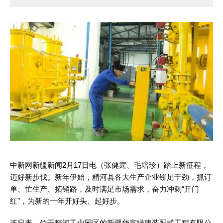
中新网新疆新闻2月17日电（张健霆、毛培珍）踏上新征程，
迈好新步伐。新年伊始，精河县各大生产企业铆足干劲，抓订
单、忙生产、拓销路，及时满足市场需求，奋力冲刺“开门
红”，为新的一年开好头、起好步。
连日来，位于精河工业园区的新疆华宸绿建装配式工程有限公