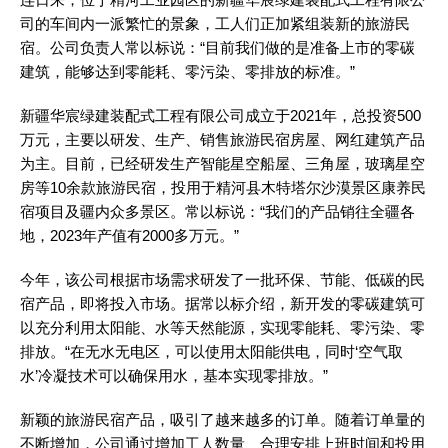
司的车间内一派繁忙的景象，工人们正加紧组装新的旅游民
宿。公司负责人常以标说：“目前我们做的是准备上市的零碳
建筑，能够达到零能耗、零污染、零排放的标准。”
新疆华宸绿建装配式工程有限公司成立于2021年，总投资500
万元，主要以研发、生产、销售旅游民宿房屋、网红建筑产品
为主。目前，已经研发生产智能星空船屋、三角屋，玻璃星空
房等10余款旅游民宿，投用于精河县木特塔尔沙漠景区康养民
宿项目及疆内众多景区。常以标说：“我们的产品销往全疆各
地，2023年产值有2000多万元。”
今年，该公司根据市场需求研发了一批环保、节能、低碳的民
宿产品，即将投入市场。据常以标介绍，新开发的零碳建筑可
以充分利用太阳能、水等天然能源，实现零能耗、零污染、零
排放。“在无水无电区，可以使用太阳能供电，同时‘空气取
水’冷凝技术可以确保用水，基本实现零排放。”
新颖的旅游民宿产品，吸引了越来越多的订单。随着订单量的
不断增加，公司通过增加工人数量、合理安排上班时间和投用