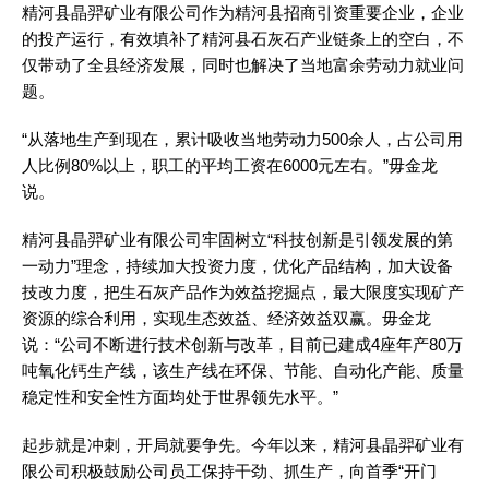
精河县晶羿矿业有限公司作为精河县招商引资重要企业，企业
的投产运行，有效填补了精河县石灰石产业链条上的空白，不
仅带动了全县经济发展，同时也解决了当地富余劳动力就业问
题。
“从落地生产到现在，累计吸收当地劳动力500余人，占公司用
人比例80%以上，职工的平均工资在6000元左右。”毋金龙
说。
精河县晶羿矿业有限公司牢固树立“科技创新是引领发展的第
一动力”理念，持续加大投资力度，优化产品结构，加大设备
技改力度，把生石灰产品作为效益挖掘点，最大限度实现矿产
资源的综合利用，实现生态效益、经济效益双赢。毋金龙
说：“公司不断进行技术创新与改革，目前已建成4座年产80万
吨氧化钙生产线，该生产线在环保、节能、自动化产能、质量
稳定性和安全性方面均处于世界领先水平。”
起步就是冲刺，开局就要争先。今年以来，精河县晶羿矿业有
限公司积极鼓励公司员工保持干劲、抓生产，向首季“开门