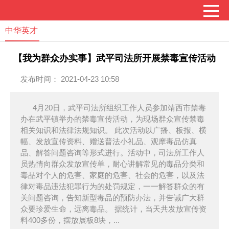
中华英才
【我为群众办实事】武平司法所开展禁毒宣传活动
发布时间： 2021-04-23 10:58
4月20日，武平司法所组织工作人员参加靖西市禁毒
办在武平镇举办的禁毒宣传活动，为现场群众宣传禁毒
相关知识和法律法规知识。 此次活动以广播、板报、横
幅、发放宣传资料、赠送普法小礼品、观摩毒品仿真
品、解答问题咨询等形式进行。活动中，司法所工作人
员热情向群众发放宣传单，耐心讲解常见的毒品分类和
毒品对个人的危害、家庭的危害、社会的危害，以及法
律对毒品违法犯罪行为的处罚规定，一一解答群众的有
关问题咨询，告知新型毒品的预防办法，并告诫广大群
众要珍爱生命，远离毒品。 据统计，当天共发放宣传资
料400多份，摆放展板8块，...