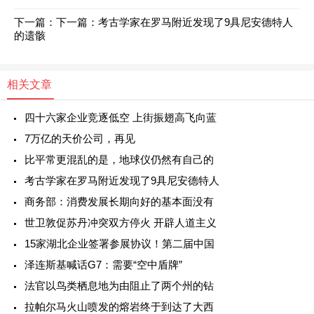
下一篇：
下一篇：
考古学家在罗马附近发现了9具尼安德特人
的遗骸
相关文章
四十六家企业竞逐低空 上街振翅高飞向蓝
7万亿的天价公司，再见
比平常更混乱的是，地球仪仍然有自己的
考古学家在罗马附近发现了9具尼安德特人
商务部：消费发展长期向好的基本面没有
世卫敦促苏丹冲突双方停火 开辟人道主义
15家湖北企业签署参展协议！第二届中国
泽连斯基喊话G7：需要“空中盾牌”
法官以鸟类栖息地为由阻止了两个州的钻
拉帕尔马火山喷发的熔岩终于到达了大西