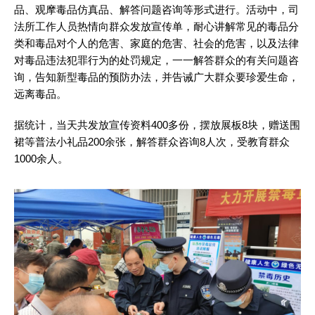
品、观摩毒品仿真品、解答问题咨询等形式进行。活动中，司
法所工作人员热情向群众发放宣传单，耐心讲解常见的毒品分
类和毒品对个人的危害、家庭的危害、社会的危害，以及法律
对毒品违法犯罪行为的处罚规定，一一解答群众的有关问题咨
询，告知新型毒品的预防办法，并告诫广大群众要珍爱生命，
远离毒品。
据统计，当天共发放宣传资料400多份，摆放展板8块，赠送围
裙等普法小礼品200余张，解答群众咨询8人次，受教育群众
1000余人。