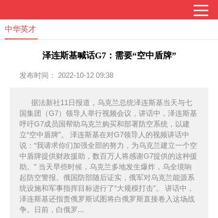
中华英才
泽连斯基喊话G7：需要“空中盾牌”
发布时间： 2022-10-12 09:38
据法新社11日报道，乌克兰总统泽连斯基当天与七
国集团（G7）领导人举行视频会议，讲话中，泽连斯基
呼吁G7成员国帮助乌克兰购买和部署防空系统，以建
立“空中盾牌”。 泽连斯基在对G7领导人的视频讲话中
说：“我请求你们加强全部的努力，为乌克兰建立一个空
中盾牌提供财政援助，数百万人将感谢G7提供的这种援
助。” 当天早些时候，乌克兰多地发生爆炸，乌全境响
起防空警报。俄国防部随后证实，俄军对乌克兰能源系
统设施和军事指挥目标进行了“大规模打击”。 讲话中，
泽连斯基还指责俄罗斯试图将白俄罗斯直接卷入这场战
争。日前，白俄罗...