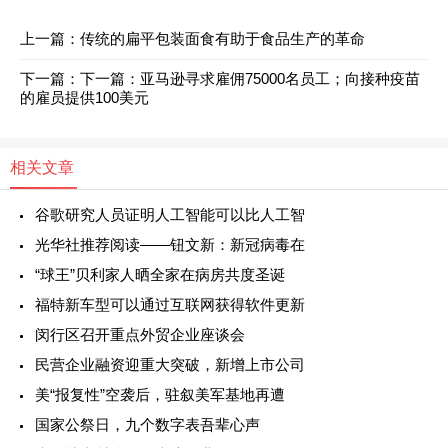
上一篇：
传统的扁平包装面食有助于食品生产的革命
下一篇：
下一篇：
亚马逊寻求雇佣75000名员工；向接种疫苗
的雇员提供100美元
相关文章
谷歌研究人员证明人工智能可以比人工智
光华社推荐阅读——钮文新：新冠病毒在
“球王”贝利家人晒全家在病房共度圣诞
福特新车型可以通过互联网获得软件更新
闵行区召开重点外贸企业座谈会
民营企业融资迎重大突破，新增上市公司
美“报复性”空袭后，驻叙美军基地再遭
国家公祭日，九个数字表吾辈心声