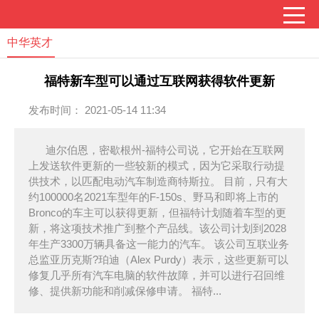
中华英才
福特新车型可以通过互联网获得软件更新
发布时间： 2021-05-14 11:34
迪尔伯恩，密歇根州-福特公司说，它开始在互联网
上发送软件更新的一些较新的模式，因为它采取行动提
供技术，以匹配电动汽车制造商特斯拉。 目前，只有大
约100000名2021车型年的F-150s、野马和即将上市的
Bronco的车主可以获得更新，但福特计划随着车型的更
新，将这项技术推广到整个产品线。该公司计划到2028
年生产3300万辆具备这一能力的汽车。 该公司互联业务
总监亚历克斯?珀迪（Alex Purdy）表示，这些更新可以
修复几乎所有汽车电脑的软件故障，并可以进行召回维
修、提供新功能和削减保修申请。 福特...