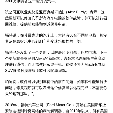
3300万辆具备这一能力的汽车。
该公司互联业务总监亚历克斯?珀迪（Alex Purdy）表示，这
些更新可以修复几乎所有汽车电脑的软件故障，并可以进行召
回维修、提供新功能和削减保修申请。
福特说，在其最先进的汽车上，大约有80台不同的电脑，控制
着从信息娱乐中心到刹车和变速箱换档的一切。
福特已经发出了一个更新，以解决照明问题，耗尽电池。下一
个更新将是亚马逊Alexa的新版本，该版本允许车辆与家庭助
理进行通信，而无需使用智能手机。福特还将为Mach-E电动
SUV推出触摸屏绘图软件和简单游戏。
珀迪说，软件可以识别车辆中的潜在问题，如果软件能够解决
问题，修复程序就可以发出这个修复可以远程完成，不需要你
去经销商那里。”。
2018年，福特汽车公司（Ford Motor Co.）开始在美国新车上
安装连接到蜂窝网络的调制解调器，自2019年以来，所有美国