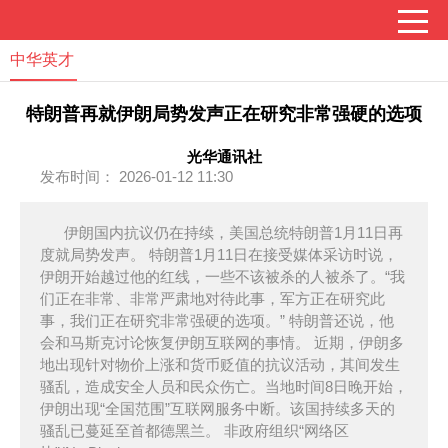
中华英才
特朗普再就伊朗局势发声正在研究非常强硬的选项
光华通讯社
发布时间： 2026-01-12 11:30
伊朗国内抗议仍在持续，美国总统特朗普1月11日再
度就局势发声。 特朗普1月11日在接受媒体采访时说，
伊朗开始越过他的红线，一些不该被杀的人被杀了。“我
们正在非常、非常严肃地对待此事，军方正在研究此
事，我们正在研究非常强硬的选项。” 特朗普还说，他
会和马斯克讨论恢复伊朗互联网的事情。 近期，伊朗多
地出现针对物价上涨和货币贬值的抗议活动，其间发生
骚乱，造成安全人员和民众伤亡。当地时间8日晚开始，
伊朗出现“全国范围”互联网服务中断。该国持续多天的
骚乱已蔓延至首都德黑兰。 非政府组织“网络区