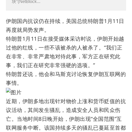
块”(NetBlock...
伊朗国内抗议仍在持续，美国总统特朗普1月11日
再度就局势发声。
特朗普1月11日在接受媒体采访时说，伊朗开始越
过他的红线，一些不该被杀的人被杀了。“我们正
在非常、非常严肃地对待此事，军方正在研究此
事，我们正在研究非常强硬的选项。”
特朗普还说，他会和马斯克讨论恢复伊朗互联网的
事情。
近期，伊朗多地出现针对物价上涨和货币贬值的抗
议活动，其间发生骚乱，造成安全人员和民众伤
亡。当地时间8日晚开始，伊朗出现“全国范围”互
联网服务中断。该国持续多天的骚乱已蔓延至首都