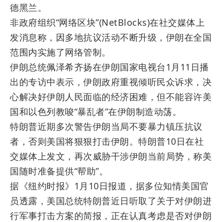
德黑兰。
非政府组织“网络区块”(NetBlocks)在社交媒体上
发消息称，因多地抗议活动不断升级，伊朗在全国
范围内实施了网络管制。
伊朗总统佩泽希齐扬在伊朗国家电视台1月11日播
出的专访中表示，伊朗政府重视倾听民众诉求，决
心解决好伊朗人民面临的经济困难，但不能容许美
国和以色列教唆“暴乱者”在伊朗制造动荡。
特朗普近期多次警告伊朗当局不要暴力镇压抗议
者，否则美国将狠狠打击伊朗。特朗普10日在社
交媒体上发文，再次威胁干涉伊朗当前局势，称美
国随时准备提供“帮助”。
据《纽约时报》1月10日报道，据多位知情美国官
员透露，美国总统特朗普近日听取了关于对伊朗进
行军事打击方案的简报，正在认真考虑是否对伊朗